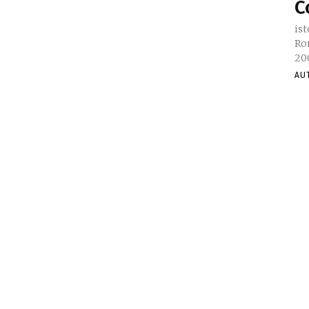
C
ist
Rom
200
AU