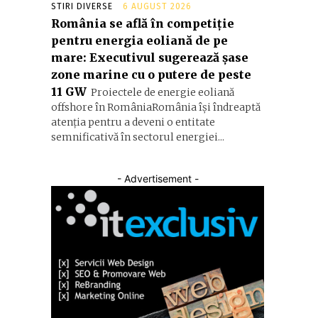
STIRI DIVERSE
6 AUGUST 2026
România se află în competiție
pentru energia eoliană de pe
mare: Executivul sugerează șase
zone marine cu o putere de peste
11 GW
Proiectele de energie eoliană
offshore în RomâniaRomânia își îndreaptă
atenția pentru a deveni o entitate
semnificativă în sectorul energiei...
- Advertisement -