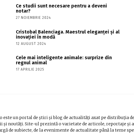
Ce studii sunt necesare pentru a deveni
notar?
27 NOIEMBRIE 2024
Cristobal Balenciaga. Maestrul eleganței și al
inovației în modă
12 AUGUST 2024
Cele mai inteligente animale: surprize din
regnul animal
17 APRILIE 2025
 este un portal de știri și blog de actualități axat pe distribuția d
i și noutăți. Site-ul prezintă o varietate de articole, reportaje și 
rgă de subiecte, de la evenimente de actualitate până la teme spe