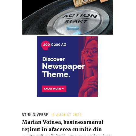
STIRI DIVERSE
6 AUGUST 2026
Marian Voinea, businessmanul
reținut în afacerea cu mite din