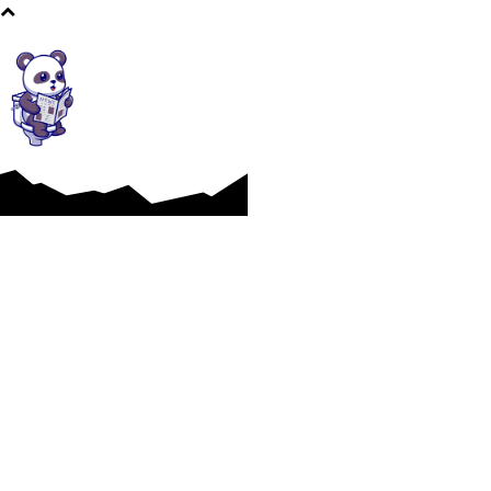
Afaceri si Industrii
Cultura si Entertainment