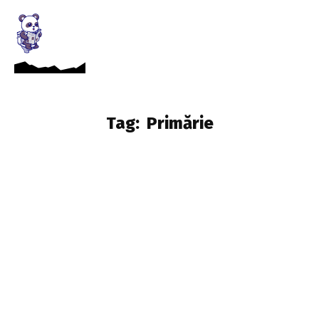
Tag:
Primărie