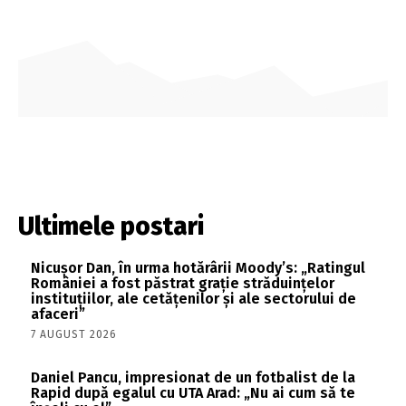
Ultimele postari
Nicușor Dan, în urma hotărârii Moody’s: „Ratingul
României a fost păstrat grație străduințelor
instituțiilor, ale cetățenilor și ale sectorului de
afaceri”
7 AUGUST 2026
Daniel Pancu, impresionat de un fotbalist de la
Rapid după egalul cu UTA Arad: „Nu ai cum să te