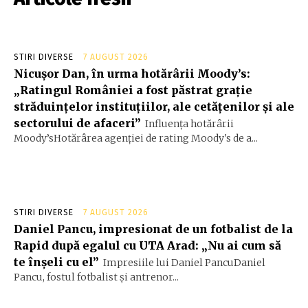
STIRI DIVERSE
7 AUGUST 2026
Nicușor Dan, în urma hotărârii Moody’s:
„Ratingul României a fost păstrat grație
străduințelor instituțiilor, ale cetățenilor și ale
sectorului de afaceri”
Influența hotărârii
Moody’sHotărârea agenției de rating Moody's de a...
STIRI DIVERSE
7 AUGUST 2026
Daniel Pancu, impresionat de un fotbalist de la
Rapid după egalul cu UTA Arad: „Nu ai cum să
te înșeli cu el”
Impresiile lui Daniel PancuDaniel
Pancu, fostul fotbalist și antrenor...