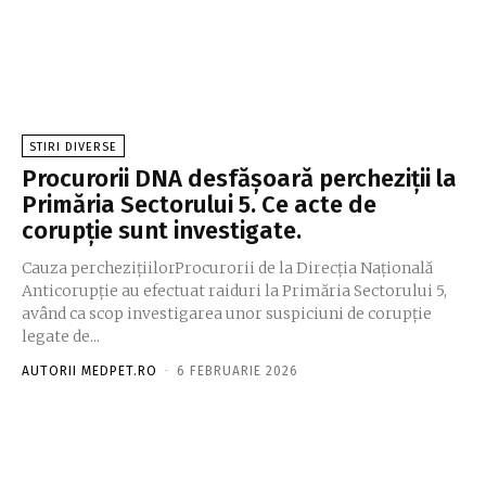
STIRI DIVERSE
Procurorii DNA desfășoară percheziții la
Primăria Sectorului 5. Ce acte de
corupție sunt investigate.
Cauza perchezițiilorProcurorii de la Direcția Națională
Anticorupție au efectuat raiduri la Primăria Sectorului 5,
având ca scop investigarea unor suspiciuni de corupție
legate de...
AUTORII MEDPET.RO
-
6 FEBRUARIE 2026