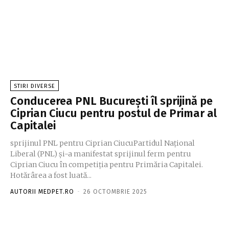
STIRI DIVERSE
Conducerea PNL București îl sprijină pe
Ciprian Ciucu pentru postul de Primar al
Capitalei
sprijinul PNL pentru Ciprian CiucuPartidul Național
Liberal (PNL) și-a manifestat sprijinul ferm pentru
Ciprian Ciucu în competiția pentru Primăria Capitalei.
Hotărârea a fost luată...
AUTORII MEDPET.RO
-
26 OCTOMBRIE 2025