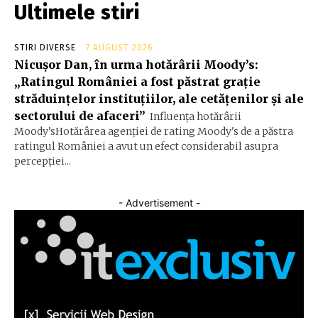
Ultimele stiri
STIRI DIVERSE
7 AUGUST 2026
Nicușor Dan, în urma hotărârii Moody’s:
„Ratingul României a fost păstrat grație
străduințelor instituțiilor, ale cetățenilor și ale
sectorului de afaceri”
Influența hotărârii
Moody’sHotărârea agenției de rating Moody's de a păstra
ratingul României a avut un efect considerabil asupra
percepției...
- Advertisement -