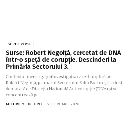
STIRI DIVERSE
Surse: Robert Negoiță, cercetat de DNA
într-o speță de corupție. Descinderi la
Primăria Sectorului 3.
Contextul investigațieiInvestigația care-l implică pe
Robert Negoiță, primarul Sectorului 3 din București, a fost
demarată de Direcția Națională Anticorupție (DNA) și se
concentrează pe...
AUTORII MEDPET.RO
-
5 FEBRUARIE 2026