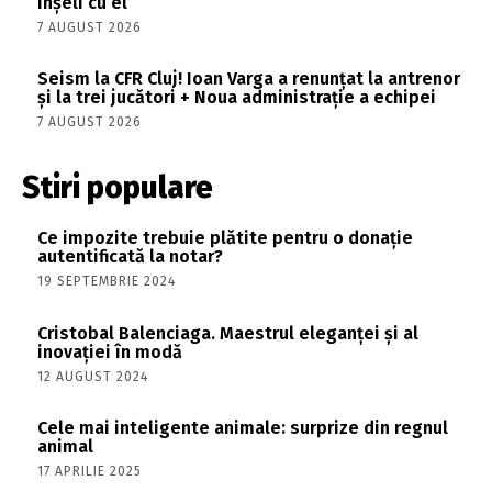
înșeli cu el”
7 AUGUST 2026
Seism la CFR Cluj! Ioan Varga a renunțat la antrenor
și la trei jucători + Noua administrație a echipei
7 AUGUST 2026
Stiri populare
Ce impozite trebuie plătite pentru o donație
autentificată la notar?
19 SEPTEMBRIE 2024
Cristobal Balenciaga. Maestrul eleganței și al
inovației în modă
12 AUGUST 2024
Cele mai inteligente animale: surprize din regnul
animal
17 APRILIE 2025