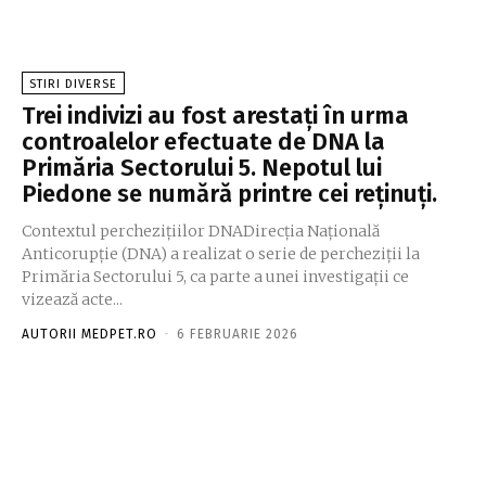
STIRI DIVERSE
Trei indivizi au fost arestați în urma
controalelor efectuate de DNA la
Primăria Sectorului 5. Nepotul lui
Piedone se numără printre cei reținuți.
Contextul perchezițiilor DNADirecția Națională
Anticorupție (DNA) a realizat o serie de percheziții la
Primăria Sectorului 5, ca parte a unei investigații ce
vizează acte...
AUTORII MEDPET.RO
-
6 FEBRUARIE 2026