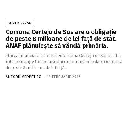
STIRI DIVERSE
Comuna Certeju de Sus are o obligație
de peste 8 milioane de lei față de stat.
ANAF plănuiește să vândă primăria.
starea financiară a comuneiComuna Certeju de Sus se află
într-o situație financiară alarmantă, având o datorie totală
de peste 8 milioane de lei față...
AUTORII MEDPET.RO
-
19 FEBRUARIE 2026