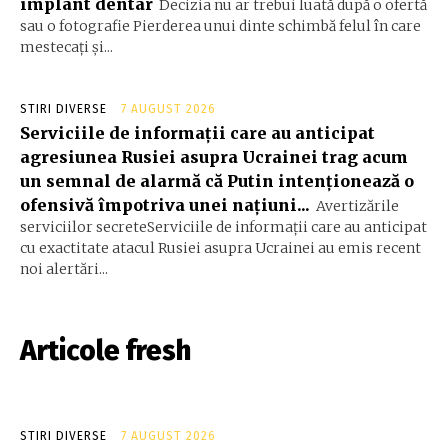
implant dentar
Decizia nu ar trebui luată după o ofertă
sau o fotografie Pierderea unui dinte schimbă felul în care
mestecați și...
STIRI DIVERSE
7 AUGUST 2026
Serviciile de informații care au anticipat
agresiunea Rusiei asupra Ucrainei trag acum
un semnal de alarmă că Putin intenționează o
ofensivă împotriva unei națiuni...
Avertizările
serviciilor secreteServiciile de informații care au anticipat
cu exactitate atacul Rusiei asupra Ucrainei au emis recent
noi alertări...
Articole fresh
STIRI DIVERSE
7 AUGUST 2026