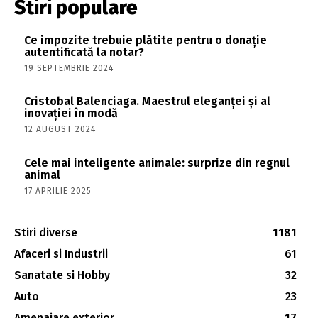
Stiri populare
Ce impozite trebuie plătite pentru o donație
autentificată la notar?
19 SEPTEMBRIE 2024
Cristobal Balenciaga. Maestrul eleganței și al
inovației în modă
12 AUGUST 2024
Cele mai inteligente animale: surprize din regnul
animal
17 APRILIE 2025
Stiri diverse
1181
Afaceri si Industrii
61
Sanatate si Hobby
32
Auto
23
Amenajare exterior
17