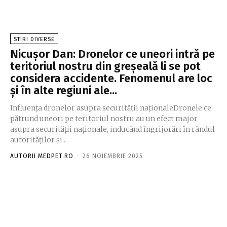
STIRI DIVERSE
Nicușor Dan: Dronelor ce uneori intră pe
teritoriul nostru din greșeală li se pot
considera accidente. Fenomenul are loc
și în alte regiuni ale...
Influența dronelor asupra securității naționaleDronele ce
pătrund uneori pe teritoriul nostru au un efect major
asupra securității naționale, inducând îngrijorări în rândul
autorităților și...
AUTORII MEDPET.RO
-
26 NOIEMBRIE 2025