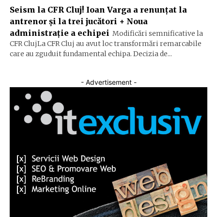
Seism la CFR Cluj! Ioan Varga a renunțat la
antrenor și la trei jucători + Noua
administrație a echipei
Modificări semnificative la
CFR ClujLa CFR Cluj au avut loc transformări remarcabile
care au zguduit fundamental echipa. Decizia de...
- Advertisement -