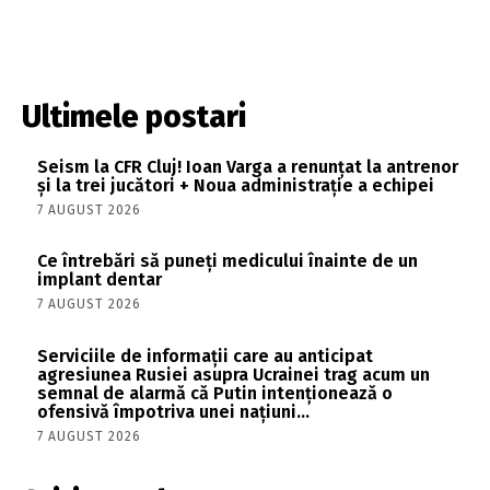
Ultimele postari
Seism la CFR Cluj! Ioan Varga a renunțat la antrenor
și la trei jucători + Noua administrație a echipei
7 AUGUST 2026
Ce întrebări să puneți medicului înainte de un
implant dentar
7 AUGUST 2026
Serviciile de informații care au anticipat
agresiunea Rusiei asupra Ucrainei trag acum un
semnal de alarmă că Putin intenționează o
ofensivă împotriva unei națiuni...
7 AUGUST 2026