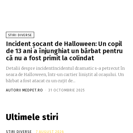
STIRI DIVERSE
Incident șocant de Halloween: Un copil
de 13 ani a înjunghiat un bărbat pentru
că nu a fost primit la colindat
Detalii despre incidentIncidentul dramatic s-a petrecut în
seara de Halloween, într-un cartier liniștit al orașului. Un
bărbat a fost atacat cu un cuțit de...
AUTORII MEDPET.RO
-
31 OCTOMBRIE 2025
Ultimele stiri
STIRI DIVERSE
7 AUGUST 2026