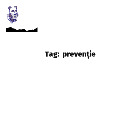
Tag:
prevenție