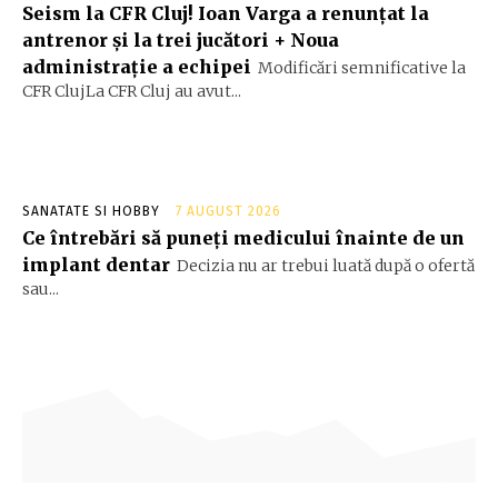
Seism la CFR Cluj! Ioan Varga a renunțat la
antrenor și la trei jucători + Noua
administrație a echipei
Modificări semnificative la
CFR ClujLa CFR Cluj au avut...
SANATATE SI HOBBY
7 AUGUST 2026
Ce întrebări să puneți medicului înainte de un
implant dentar
Decizia nu ar trebui luată după o ofertă
sau...