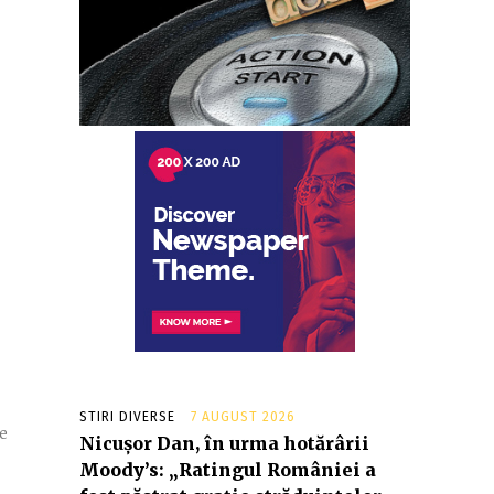
STIRI DIVERSE
7 AUGUST 2026
e
Nicușor Dan, în urma hotărârii
Moody’s: „Ratingul României a