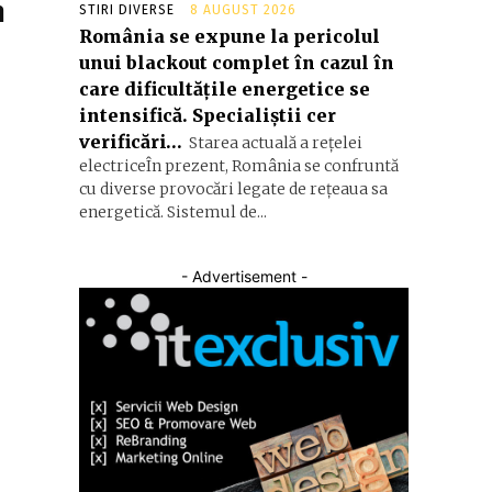
h
STIRI DIVERSE
8 AUGUST 2026
România se expune la pericolul
unui blackout complet în cazul în
care dificultățile energetice se
intensifică. Specialiștii cer
verificări…
Starea actuală a rețelei
electriceÎn prezent, România se confruntă
cu diverse provocări legate de rețeaua sa
energetică. Sistemul de...
- Advertisement -