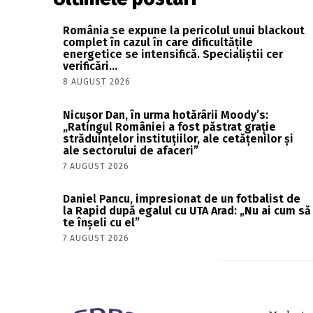
România se expune la pericolul unui blackout
complet în cazul în care dificultățile
energetice se intensifică. Specialiștii cer
verificări…
8 AUGUST 2026
Nicușor Dan, în urma hotărârii Moody’s:
„Ratingul României a fost păstrat grație
străduințelor instituțiilor, ale cetățenilor și
ale sectorului de afaceri”
7 AUGUST 2026
Daniel Pancu, impresionat de un fotbalist de
la Rapid după egalul cu UTA Arad: „Nu ai cum să
te înșeli cu el”
7 AUGUST 2026