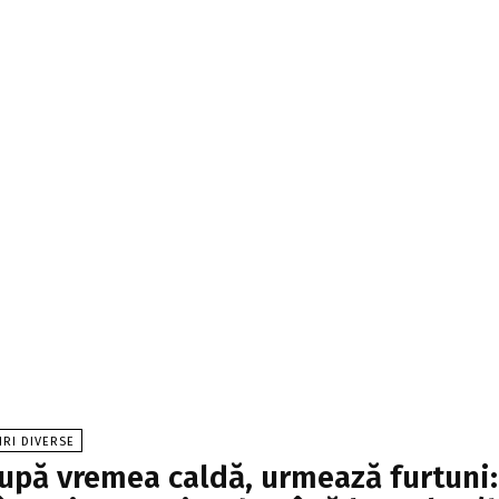
IRI DIVERSE
upă vremea caldă, urmează furtuni: