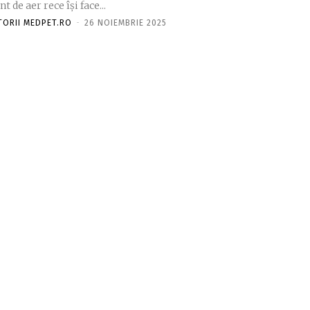
nt de aer rece își face...
TORII MEDPET.RO
-
26 NOIEMBRIE 2025