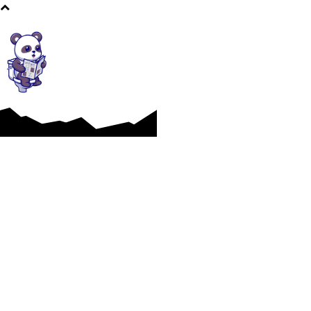
Afaceri si Industrii
Cultura si Entertainment