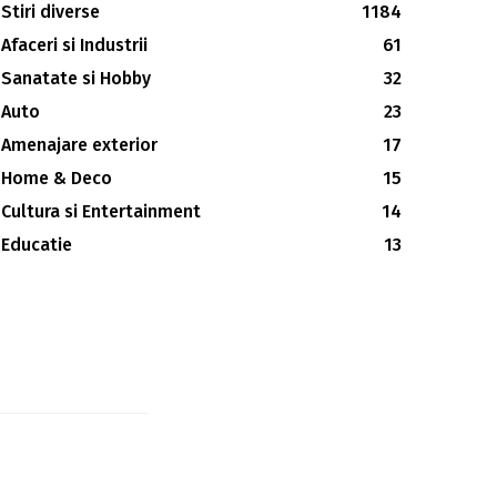
Stiri diverse
1184
Afaceri si Industrii
61
Sanatate si Hobby
32
Auto
23
Amenajare exterior
17
Home & Deco
15
Cultura si Entertainment
14
Educatie
13