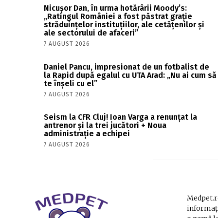
Nicușor Dan, în urma hotărârii Moody’s:
„Ratingul României a fost păstrat grație
străduințelor instituțiilor, ale cetățenilor și
ale sectorului de afaceri”
7 AUGUST 2026
Daniel Pancu, impresionat de un fotbalist de
la Rapid după egalul cu UTA Arad: „Nu ai cum să
te înșeli cu el”
7 AUGUST 2026
Seism la CFR Cluj! Ioan Varga a renunțat la
antrenor și la trei jucători + Noua
administrație a echipei
7 AUGUST 2026
Medpet.ro
informați