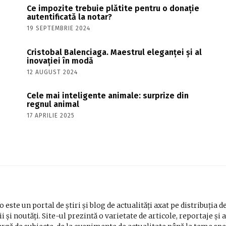
Ce impozite trebuie plătite pentru o donație
autentificată la notar?
19 SEPTEMBRIE 2024
Cristobal Balenciaga. Maestrul eleganței și al
inovației în modă
12 AUGUST 2024
Cele mai inteligente animale: surprize din
regnul animal
17 APRILIE 2025
 este un portal de știri și blog de actualități axat pe distribuția d
i și noutăți. Site-ul prezintă o varietate de articole, reportaje și 