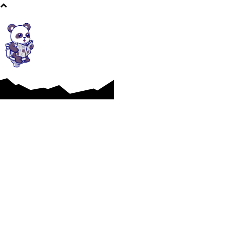
Afaceri si Industrii
Cultura si Entertainment