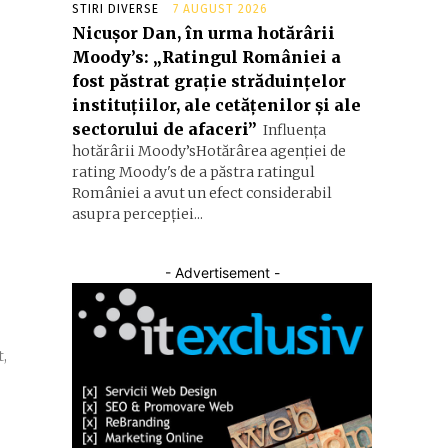
STIRI DIVERSE
7 AUGUST 2026
Nicușor Dan, în urma hotărârii
Moody’s: „Ratingul României a
fost păstrat grație străduințelor
instituțiilor, ale cetățenilor și ale
sectorului de afaceri”
Influența
hotărârii Moody’sHotărârea agenției de
rating Moody's de a păstra ratingul
României a avut un efect considerabil
asupra percepției...
- Advertisement -
t,