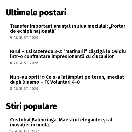
Ultimele postari
Transfer important anunțat în ziua meciului: „Portar
de echipă națională”
9 AUGUST 2026
Farul – Csikszereda 3-2: ”Marinarii” câștigă la Ovidiu
într-o confruntare impresionantă cu ciucanilor
8 AUGUST 2026
Nu s-au oprit! » Ce s-a întâmplat pe teren, imediat
după Dinamo – FC Voluntari 4-0
8 AUGUST 2026
Stiri populare
Cristobal Balenciaga. Maestrul eleganței și al
inovației în modă
12 AUGUST 2024