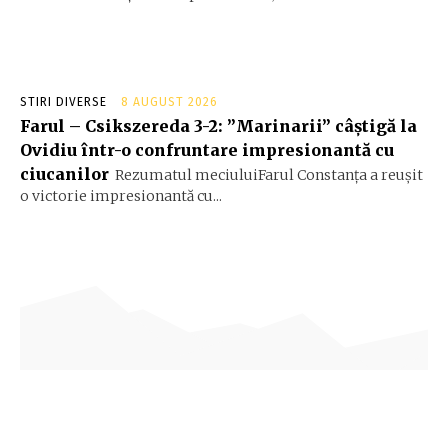
STIRI DIVERSE
8 AUGUST 2026
Farul – Csikszereda 3-2: ”Marinarii” câștigă la
Ovidiu într-o confruntare impresionantă cu
ciucanilor
Rezumatul meciuluiFarul Constanța a reușit
o victorie impresionantă cu...