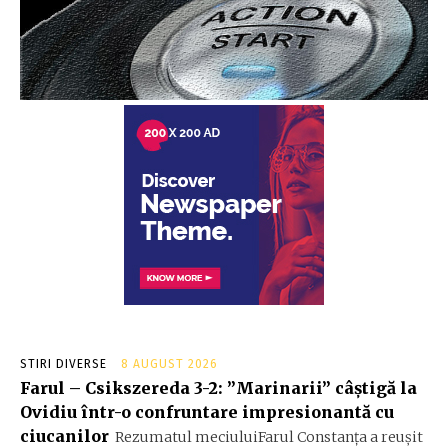
STIRI DIVERSE
8 AUGUST 2026
Farul – Csikszereda 3-2: ”Marinarii” câștigă la
Ovidiu într-o confruntare impresionantă cu
ciucanilor
Rezumatul meciuluiFarul Constanța a reușit