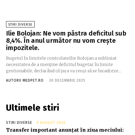
STIRI DIVERSE
Ilie Bolojan: Ne vom păstra deficitul sub
8,4%. În anul următor nu vom crește
impozitele.
Bugetul în limitele controlateIlie Bolojan a subliniat
necesitatea de a menține deficitul bugetar în limite
gestionabile, declarând că țara va reuși să se încadreze...
AUTORII MEDPET.RO
-
30 DECEMBRIE 2025
Ultimele stiri
STIRI DIVERSE
9 AUGUST 2026
Transfer important anunțat în ziua meciului: