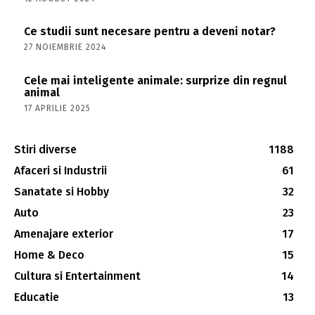
Ce studii sunt necesare pentru a deveni notar?
27 NOIEMBRIE 2024
Cele mai inteligente animale: surprize din regnul
animal
17 APRILIE 2025
Stiri diverse
1188
Afaceri si Industrii
61
Sanatate si Hobby
32
Auto
23
Amenajare exterior
17
Home & Deco
15
Cultura si Entertainment
14
Educatie
13