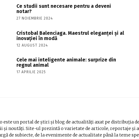
Ce studii sunt necesare pentru a deveni
notar?
27 NOIEMBRIE 2024
Cristobal Balenciaga. Maestrul eleganței și al
inovației în modă
12 AUGUST 2024
Cele mai inteligente animale: surprize din
regnul animal
17 APRILIE 2025
 este un portal de știri și blog de actualități axat pe distribuția d
i și noutăți. Site-ul prezintă o varietate de articole, reportaje și 
rgă de subiecte, de la evenimente de actualitate până la teme spe