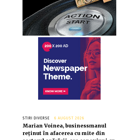
STIRI DIVERSE
6 AUGUST 2026
Marian Voinea, businessmanul
reținut în afacerea cu mite din