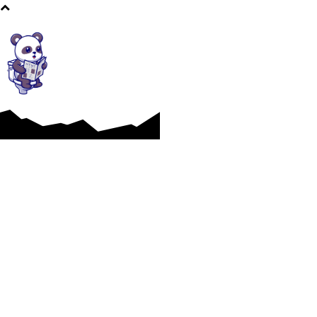
Afaceri si Industrii
Cultura si Entertainment