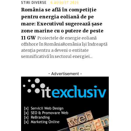
STIRI DIVERSE
6 AUGUST 2026
România se află în competiție
pentru energia eoliană de pe
mare: Executivul sugerează șase
zone marine cu o putere de peste
e
11 GW
Proiectele de energie eoliană
offshore în RomâniaRomânia își îndreaptă
atenția pentru a deveni o entitate
semnificativă în sectorul energiei...
- Advertisement -