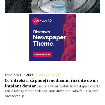
SANATATE SI HOBBY
7 AUGUST 2026
Ce întrebări să puneți medicului înainte de un
implant dentar
Decizia nu ar trebui luată după o ofertă
sau o fotografie Pierderea unui dinte schimbă felul în care
mestecați și...