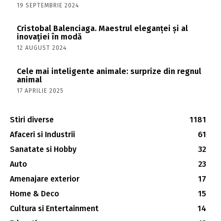
19 SEPTEMBRIE 2024
Cristobal Balenciaga. Maestrul eleganței și al
inovației în modă
12 AUGUST 2024
Cele mai inteligente animale: surprize din regnul
animal
17 APRILIE 2025
Stiri diverse
1181
Afaceri si Industrii
61
Sanatate si Hobby
32
Auto
23
Amenajare exterior
17
Home & Deco
15
Cultura si Entertainment
14