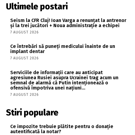
Ultimele postari
Seism la CFR Cluj! Ioan Varga a renunțat la antrenor
și la trei jucători + Noua administrație a echipei
7 AUGUST 2026
Ce întrebări să puneți medicului înainte de un
implant dentar
7 AUGUST 2026
Serviciile de informații care au anticipat
agresiunea Rusiei asupra Ucrainei trag acum un
semnal de alarmă că Putin intenționează o
ofensivă împotriva unei națiuni...
7 AUGUST 2026
Stiri populare
Ce impozite trebuie plătite pentru o donație
autentificată la notar?