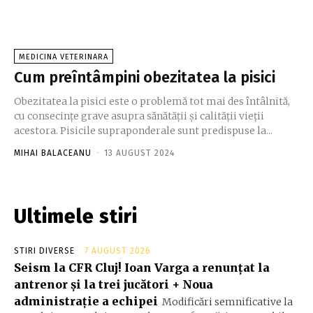
MEDICINA VETERINARA
Cum preîntâmpini obezitatea la pisici
Obezitatea la pisici este o problemă tot mai des întâlnită,
cu consecințe grave asupra sănătății și calității vieții
acestora. Pisicile supraponderale sunt predispuse la...
MIHAI BALACEANU
-
13 AUGUST 2024
Ultimele stiri
STIRI DIVERSE
7 AUGUST 2026
Seism la CFR Cluj! Ioan Varga a renunțat la
antrenor și la trei jucători + Noua
administrație a echipei
Modificări semnificative la