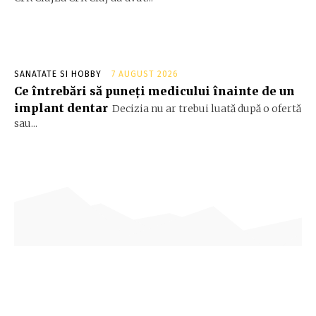
SANATATE SI HOBBY
7 AUGUST 2026
Ce întrebări să puneți medicului înainte de un
implant dentar
Decizia nu ar trebui luată după o ofertă
sau...