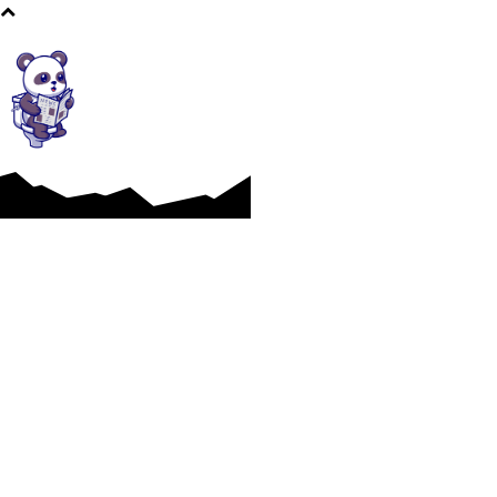
Afaceri si Industrii
Cultura si Entertainment