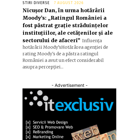
STIRI DIVERSE
7 AUGUST 2026
Nicușor Dan, în urma hotărârii
Moody’s: „Ratingul României a
fost păstrat grație străduințelor
instituțiilor, ale cetățenilor și ale
sectorului de afaceri”
Influența
hotărârii Moody’sHotărârea agenției de
rating Moody's de a păstra ratingul
României a avut un efect considerabil
asupra percepției...
- Advertisement -