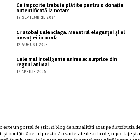
Ce impozite trebuie plătite pentru o donație
autentificată la notar?
19 SEPTEMBRIE 2024
Cristobal Balenciaga. Maestrul eleganței și al
inovației în modă
12 AUGUST 2024
Cele mai inteligente animale: surprize din
regnul animal
17 APRILIE 2025
 este un portal de știri și blog de actualități axat pe distribuția d
i și noutăți. Site-ul prezintă o varietate de articole, reportaje și 