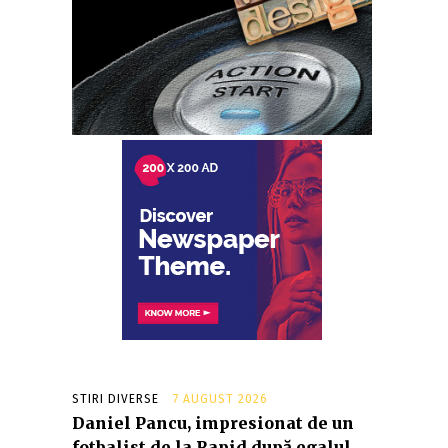
STIRI DIVERSE
7 AUGUST 2026
Daniel Pancu, impresionat de un
fotbalist de la Rapid după egalul