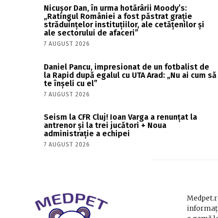
Nicușor Dan, în urma hotărârii Moody’s:
„Ratingul României a fost păstrat grație
străduințelor instituțiilor, ale cetățenilor și
ale sectorului de afaceri”
7 AUGUST 2026
Daniel Pancu, impresionat de un fotbalist de
la Rapid după egalul cu UTA Arad: „Nu ai cum să
te înșeli cu el”
7 AUGUST 2026
Seism la CFR Cluj! Ioan Varga a renunțat la
antrenor și la trei jucători + Noua
administrație a echipei
7 AUGUST 2026
Medpet.ro
informați