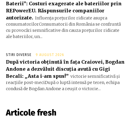
Baterii”: Costuri exagerate ale bateriilor prin
REPowerEU. Răspunsurile companiilor
autorizate.
Influența prețurilor ridicate asupra
consumatorilorConsumatorii din România se confruntă
cu provocări semnificative din cauza prețurilor ridicate
ale bateriilor, un...
STIRI DIVERSE
9 AUGUST 2026
După victoria obținută în fața Craiovei, Bogdan
Andone a dezvăluit discuția avută cu Gigi
Becali: „Asta i-am spus!”
victorie semnificativă și
reacțiile post-meciDupă o luptă intensă pe teren, echipa
condusă de Bogdan Andone a reușit o victorie...
Articole fresh