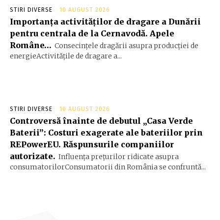
STIRI DIVERSE
10 AUGUST 2026
Importanța activităților de dragare a Dunării
pentru centrala de la Cernavodă. Apele
Române…
Consecințele dragării asupra producției de
energieActivitățile de dragare a...
STIRI DIVERSE
10 AUGUST 2026
Controversă înainte de debutul „Casa Verde
Baterii”: Costuri exagerate ale bateriilor prin
REPowerEU. Răspunsurile companiilor
autorizate.
Influența prețurilor ridicate asupra
consumatorilorConsumatorii din România se confruntă...