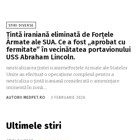
STIRI DIVERSE
Țintă iraniană eliminată de Forțele
Armate ale SUA. Ce a fost „aprobat cu
fermitate” în vecinătatea portavionului
USS Abraham Lincoln.
neutralizarea țintei iranieneForțele Armate ale Statelor
Unite au efectuat o operațiune complexă pentru a
neutraliza o țintă iraniană considerată o amenințare
iminentă în zonă....
AUTORII MEDPET.RO
-
3 FEBRUARIE 2026
Ultimele stiri