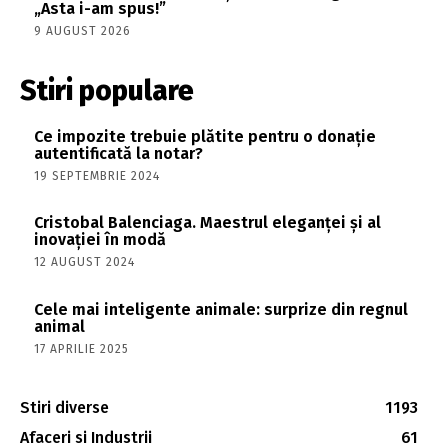
„Asta i-am spus!”
9 AUGUST 2026
Stiri populare
Ce impozite trebuie plătite pentru o donație
autentificată la notar?
19 SEPTEMBRIE 2024
Cristobal Balenciaga. Maestrul eleganței și al
inovației în modă
12 AUGUST 2024
Cele mai inteligente animale: surprize din regnul
animal
17 APRILIE 2025
Stiri diverse
1193
Afaceri si Industrii
61