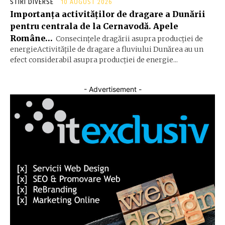
STIRI DIVERSE
10 AUGUST 2026
Importanța activităților de dragare a Dunării
pentru centrala de la Cernavodă. Apele
Române…
Consecințele dragării asupra producției de
energieActivitățile de dragare a fluviului Dunărea au un
efect considerabil asupra producției de energie...
- Advertisement -