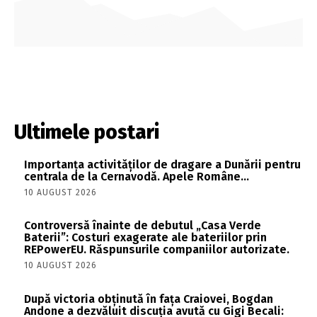
Ultimele postari
Importanța activităților de dragare a Dunării pentru
centrala de la Cernavodă. Apele Române…
10 AUGUST 2026
Controversă înainte de debutul „Casa Verde
Baterii”: Costuri exagerate ale bateriilor prin
REPowerEU. Răspunsurile companiilor autorizate.
10 AUGUST 2026
După victoria obținută în fața Craiovei, Bogdan
Andone a dezvăluit discuția avută cu Gigi Becali: