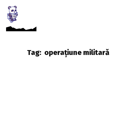
Tag:
operațiune militară