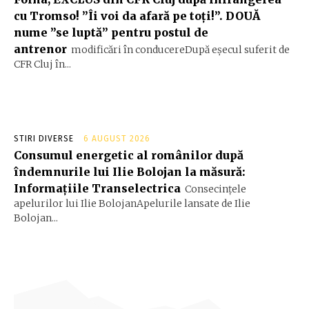
cu Tromso! ”Îi voi da afară pe toți!”. DOUĂ
nume ”se luptă” pentru postul de
antrenor
modificări în conducereDupă eșecul suferit de
CFR Cluj în...
STIRI DIVERSE
6 AUGUST 2026
Consumul energetic al românilor după
îndemnurile lui Ilie Bolojan la măsură:
Informațiile Transelectrica
Consecințele
apelurilor lui Ilie BolojanApelurile lansate de Ilie
Bolojan...