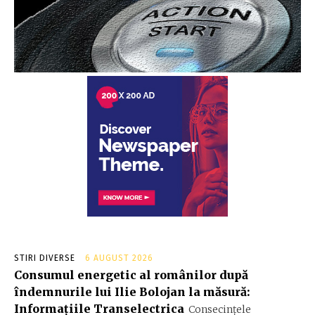
STIRI DIVERSE
6 AUGUST 2026
Consumul energetic al românilor după
îndemnurile lui Ilie Bolojan la măsură:
Informațiile Transelectrica
Consecințele