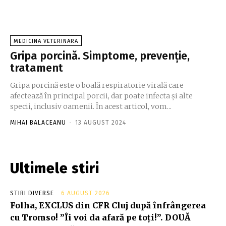
MEDICINA VETERINARA
Gripa porcină. Simptome, prevenție,
tratament
Gripa porcină este o boală respiratorie virală care
afectează în principal porcii, dar poate infecta și alte
specii, inclusiv oamenii. În acest articol, vom...
MIHAI BALACEANU
-
13 AUGUST 2024
Ultimele stiri
STIRI DIVERSE
6 AUGUST 2026
Folha, EXCLUS din CFR Cluj după înfrângerea
cu Tromso! ”Îi voi da afară pe toți!”. DOUĂ