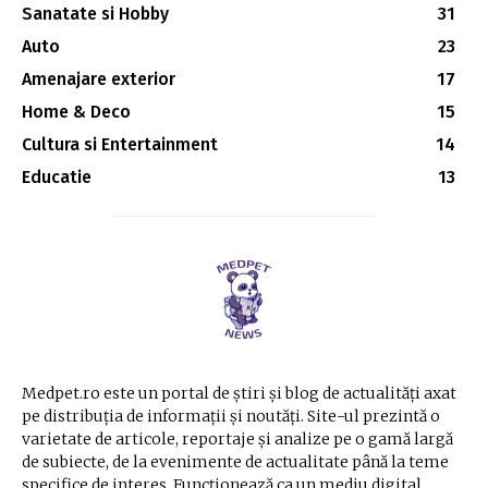
Sanatate si Hobby
31
Auto
23
Amenajare exterior
17
Home & Deco
15
Cultura si Entertainment
14
Educatie
13
Medpet.ro este un portal de știri și blog de actualități axat
pe distribuția de informații și noutăți. Site-ul prezintă o
varietate de articole, reportaje și analize pe o gamă largă
de subiecte, de la evenimente de actualitate până la teme
specifice de interes. Funcționează ca un mediu digital