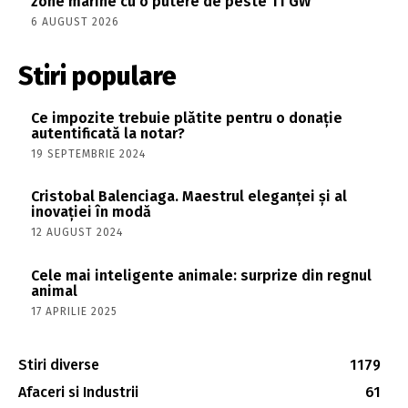
zone marine cu o putere de peste 11 GW
6 AUGUST 2026
Stiri populare
Ce impozite trebuie plătite pentru o donație
autentificată la notar?
19 SEPTEMBRIE 2024
Cristobal Balenciaga. Maestrul eleganței și al
inovației în modă
12 AUGUST 2024
Cele mai inteligente animale: surprize din regnul
animal
17 APRILIE 2025
Stiri diverse
1179
Afaceri si Industrii
61