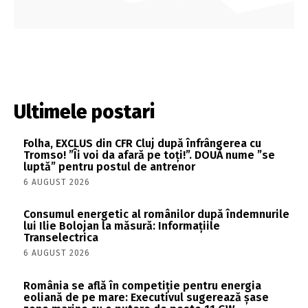
Ultimele postari
Folha, EXCLUS din CFR Cluj după înfrângerea cu
Tromso! ”Îi voi da afară pe toți!”. DOUĂ nume ”se
luptă” pentru postul de antrenor
6 AUGUST 2026
Consumul energetic al românilor după îndemnurile
lui Ilie Bolojan la măsură: Informațiile
Transelectrica
6 AUGUST 2026
România se află în competiție pentru energia
eoliană de pe mare: Executivul sugerează șase