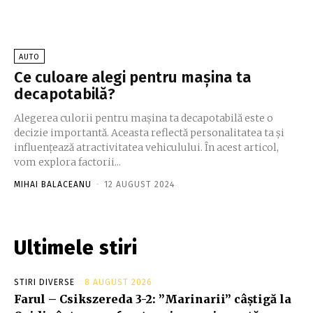
AUTO
Ce culoare alegi pentru mașina ta
decapotabilă?
Alegerea culorii pentru mașina ta decapotabilă este o
decizie importantă. Aceasta reflectă personalitatea ta și
influențează atractivitatea vehiculului. În acest articol,
vom explora factorii...
MIHAI BALACEANU
-
12 AUGUST 2024
Ultimele stiri
STIRI DIVERSE
8 AUGUST 2026
Farul – Csikszereda 3-2: ”Marinarii” câștigă la