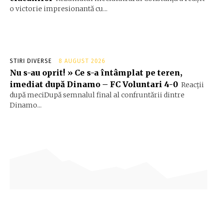
o victorie impresionantă cu...
STIRI DIVERSE
8 AUGUST 2026
Nu s-au oprit! » Ce s-a întâmplat pe teren,
imediat după Dinamo – FC Voluntari 4-0
Reacții
după meciDupă semnalul final al confruntării dintre
Dinamo...