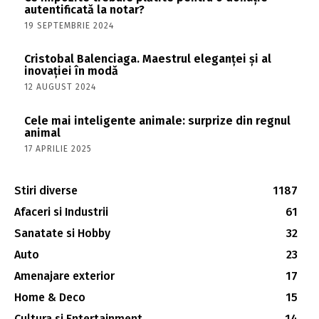
autentificată la notar?
19 SEPTEMBRIE 2024
Cristobal Balenciaga. Maestrul eleganței și al
inovației în modă
12 AUGUST 2024
Cele mai inteligente animale: surprize din regnul
animal
17 APRILIE 2025
Stiri diverse
1187
Afaceri si Industrii
61
Sanatate si Hobby
32
Auto
23
Amenajare exterior
17
Home & Deco
15
Cultura si Entertainment
14