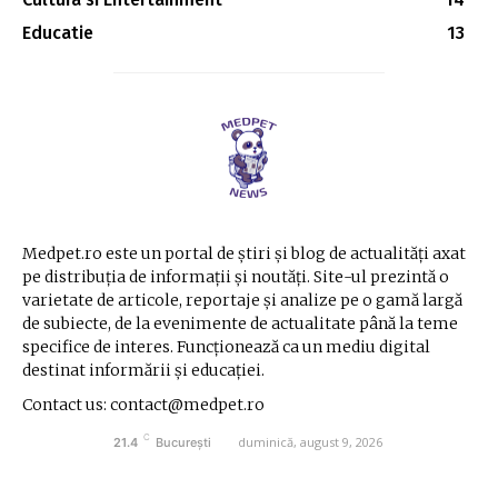
Educatie
13
Medpet.ro este un portal de știri și blog de actualități axat
pe distribuția de informații și noutăți. Site-ul prezintă o
varietate de articole, reportaje și analize pe o gamă largă
de subiecte, de la evenimente de actualitate până la teme
specifice de interes. Funcționează ca un mediu digital
destinat informării și educației.
Contact us: contact@medpet.ro
C
duminică, august 9, 2026
21.4
București