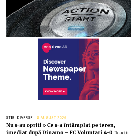
STIRI DIVERSE
8 AUGUST 2026
Nu s-au oprit! » Ce s-a întâmplat pe teren,
imediat după Dinamo – FC Voluntari 4-0
Reacții