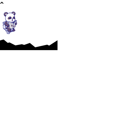
Afaceri si Industrii
Cultura si Entertainment