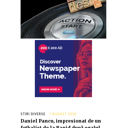
STIRI DIVERSE
7 AUGUST 2026
Daniel Pancu, impresionat de un
fotbalist de la Rapid după egalul