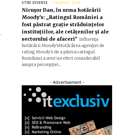
STIRI DIVERSE
7 AUGUST 2026
Nicușor Dan, în urma hotărârii
Moody’s: „Ratingul României a
fost păstrat grație străduințelor
instituțiilor, ale cetățenilor și ale
,
sectorului de afaceri”
Influența
hotărârii Moody’sHotărârea agenției de
rating Moody's de a păstra ratingul
României a avut un efect considerabil
asupra percepției...
- Advertisement -