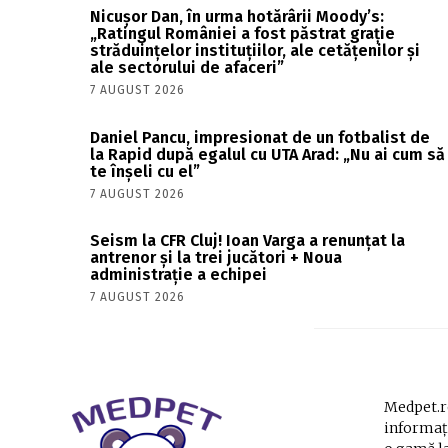
Nicușor Dan, în urma hotărârii Moody’s:
„Ratingul României a fost păstrat grație
străduințelor instituțiilor, ale cetățenilor și
ale sectorului de afaceri”
7 AUGUST 2026
Daniel Pancu, impresionat de un fotbalist de
la Rapid după egalul cu UTA Arad: „Nu ai cum să
te înșeli cu el”
7 AUGUST 2026
Seism la CFR Cluj! Ioan Varga a renunțat la
antrenor și la trei jucători + Noua
administrație a echipei
7 AUGUST 2026
Medpet.ro
informați