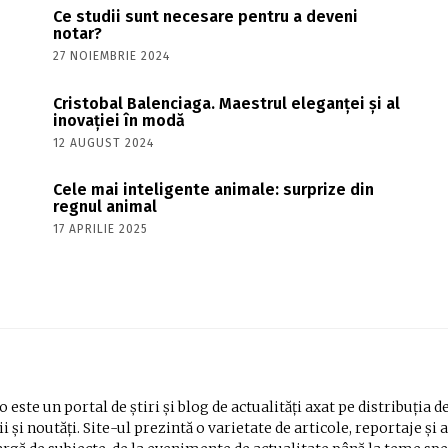
Ce studii sunt necesare pentru a deveni
notar?
27 NOIEMBRIE 2024
Cristobal Balenciaga. Maestrul eleganței și al
inovației în modă
12 AUGUST 2024
Cele mai inteligente animale: surprize din
regnul animal
17 APRILIE 2025
 este un portal de știri și blog de actualități axat pe distribuția d
i și noutăți. Site-ul prezintă o varietate de articole, reportaje și 