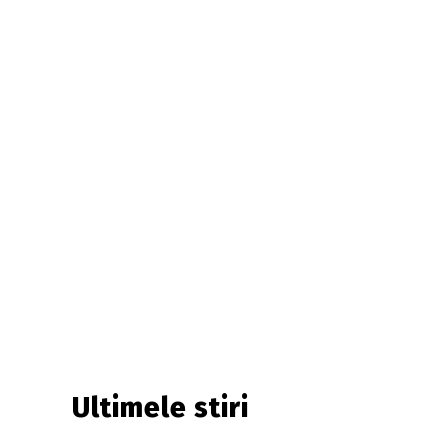
Ultimele stiri
u