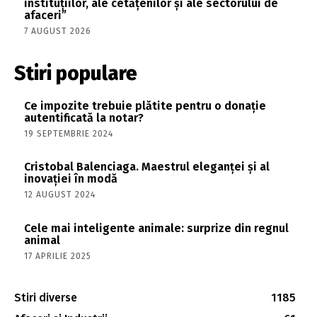
instituțiilor, ale cetățenilor și ale sectorului de
afaceri”
7 AUGUST 2026
Stiri populare
Ce impozite trebuie plătite pentru o donație
autentificată la notar?
19 SEPTEMBRIE 2024
Cristobal Balenciaga. Maestrul eleganței și al
inovației în modă
12 AUGUST 2024
Cele mai inteligente animale: surprize din regnul
animal
17 APRILIE 2025
Stiri diverse
1185