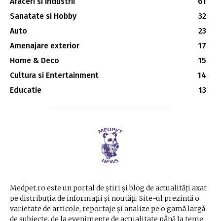
Afaceri si Industrii
61
Sanatate si Hobby
32
Auto
23
Amenajare exterior
17
Home & Deco
15
Cultura si Entertainment
14
Educatie
13
Medpet.ro este un portal de știri și blog de actualități axat
pe distribuția de informații și noutăți. Site-ul prezintă o
varietate de articole, reportaje și analize pe o gamă largă
de subiecte, de la evenimente de actualitate până la teme