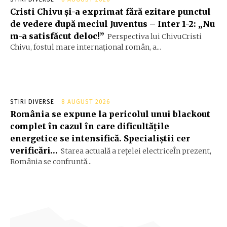
Cristi Chivu și-a exprimat fără ezitare punctul
de vedere după meciul Juventus – Inter 1-2: „Nu
m-a satisfăcut deloc!”
Perspectiva lui ChivuCristi
Chivu, fostul mare internațional român, a...
STIRI DIVERSE
8 AUGUST 2026
România se expune la pericolul unui blackout
complet în cazul în care dificultățile
energetice se intensifică. Specialiștii cer
verificări…
Starea actuală a rețelei electriceÎn prezent,
România se confruntă...