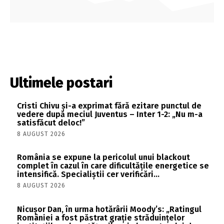
Ultimele postari
Cristi Chivu și-a exprimat fără ezitare punctul de
vedere după meciul Juventus – Inter 1-2: „Nu m-a
satisfăcut deloc!”
8 AUGUST 2026
România se expune la pericolul unui blackout
complet în cazul în care dificultățile energetice se
intensifică. Specialiștii cer verificări…
8 AUGUST 2026
Nicușor Dan, în urma hotărârii Moody’s: „Ratingul
României a fost păstrat grație străduințelor