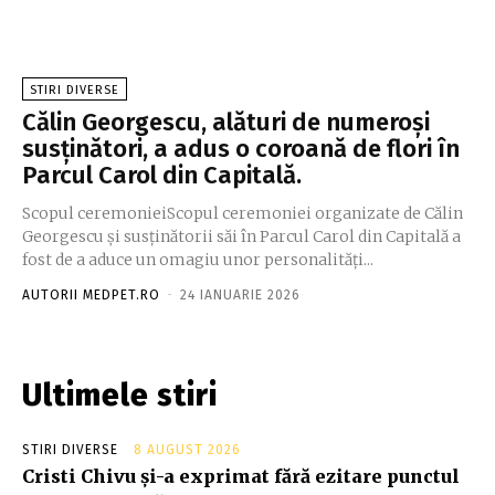
STIRI DIVERSE
Călin Georgescu, alături de numeroși
susținători, a adus o coroană de flori în
Parcul Carol din Capitală.
Scopul ceremonieiScopul ceremoniei organizate de Călin
Georgescu și susținătorii săi în Parcul Carol din Capitală a
fost de a aduce un omagiu unor personalități...
AUTORII MEDPET.RO
-
24 IANUARIE 2026
Ultimele stiri
STIRI DIVERSE
8 AUGUST 2026
Cristi Chivu și-a exprimat fără ezitare punctul