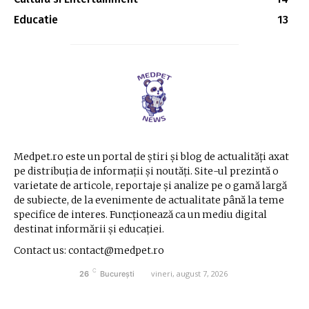
Educatie
13
Medpet.ro este un portal de știri și blog de actualități axat
pe distribuția de informații și noutăți. Site-ul prezintă o
varietate de articole, reportaje și analize pe o gamă largă
de subiecte, de la evenimente de actualitate până la teme
specifice de interes. Funcționează ca un mediu digital
destinat informării și educației.
Contact us: contact@medpet.ro
C
vineri, august 7, 2026
26
București