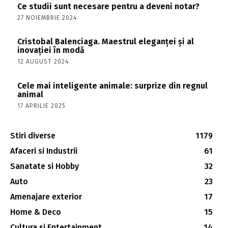
Ce studii sunt necesare pentru a deveni notar?
27 NOIEMBRIE 2024
Cristobal Balenciaga. Maestrul eleganței și al
inovației în modă
12 AUGUST 2024
Cele mai inteligente animale: surprize din regnul
animal
17 APRILIE 2025
Stiri diverse
1179
Afaceri si Industrii
61
Sanatate si Hobby
32
Auto
23
Amenajare exterior
17
Home & Deco
15
Cultura si Entertainment
14