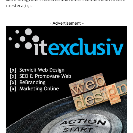
mestecați și...
- Advertisement -