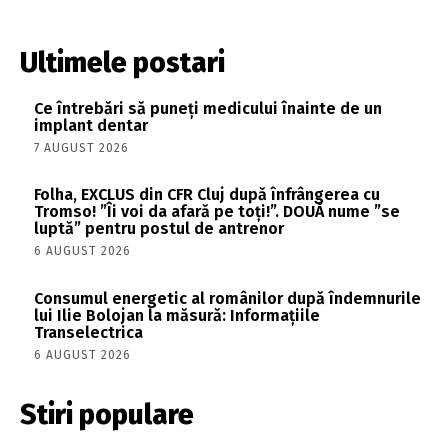
Ultimele postari
Ce întrebări să puneți medicului înainte de un
implant dentar
7 AUGUST 2026
Folha, EXCLUS din CFR Cluj după înfrângerea cu
Tromso! ”Îi voi da afară pe toți!”. DOUĂ nume ”se
luptă” pentru postul de antrenor
6 AUGUST 2026
Consumul energetic al românilor după îndemnurile
lui Ilie Bolojan la măsură: Informațiile
Transelectrica
6 AUGUST 2026
Stiri populare