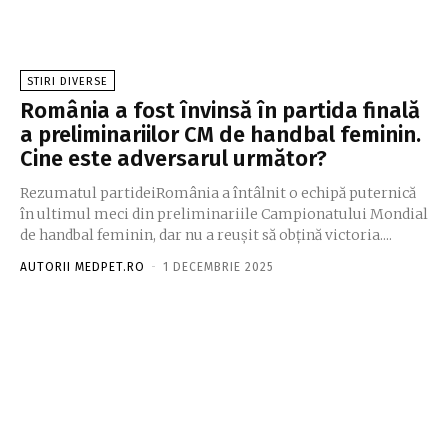
STIRI DIVERSE
România a fost învinsă în partida finală
a preliminariilor CM de handbal feminin.
Cine este adversarul următor?
Rezumatul partideiRomânia a întâlnit o echipă puternică
în ultimul meci din preliminariile Campionatului Mondial
de handbal feminin, dar nu a reușit să obțină victoria....
AUTORII MEDPET.RO
-
1 DECEMBRIE 2025