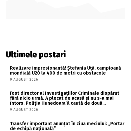
Ultimele postari
Realizare impresionantă! Ștefania Uță, campioană
mondială U20 la 400 de metri cu obstacole
9 AUGUST 2026
Fost director al Investigațiilor Criminale dispărut
fără nicio urmă. A plecat de acasă și nu s-a mai
întors. Poliția Hunedoara îl caută de două...
9 AUGUST 2026
Transfer important anunțat în ziua meciului: „Portar
de echipă națională”