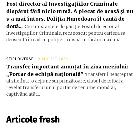
Fost director al Investigațiilor Criminale
dispărut fără nicio urmă. A plecat de acasă și nu
s-a mai întors. Poliția Hunedoara îl caută de
două...
Circumstanțele disparițieiFostul director al
Investigațiilor Criminale, recunoscut pentru cariera sa
deosebită în cadrul poliției, a dispărut fără urmă după...
STIRI DIVERSE
9 AUGUST 2026
Transfer important anunțat în ziua meciului:
„Portar de echipă națională”
Transferul neașteptat
al zileiÎntr-o acțiune surprinzătoare, clubul de fotbal a
revelat transferul unui portar de renume mondial,
captivând atât...
Articole fresh