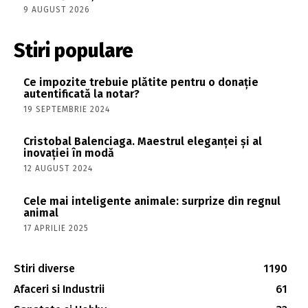
9 AUGUST 2026
Stiri populare
Ce impozite trebuie plătite pentru o donație
autentificată la notar?
19 SEPTEMBRIE 2024
Cristobal Balenciaga. Maestrul eleganței și al
inovației în modă
12 AUGUST 2024
Cele mai inteligente animale: surprize din regnul
animal
17 APRILIE 2025
Stiri diverse
1190
Afaceri si Industrii
61