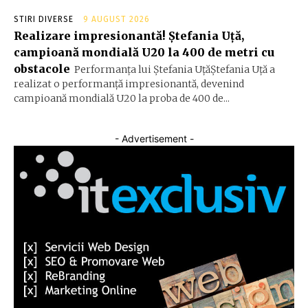
STIRI DIVERSE
9 AUGUST 2026
Realizare impresionantă! Ștefania Uță,
campioană mondială U20 la 400 de metri cu
obstacole
Performanța lui Ștefania UțăŞtefania Uță a
realizat o performanță impresionantă, devenind
campioană mondială U20 la proba de 400 de...
- Advertisement -