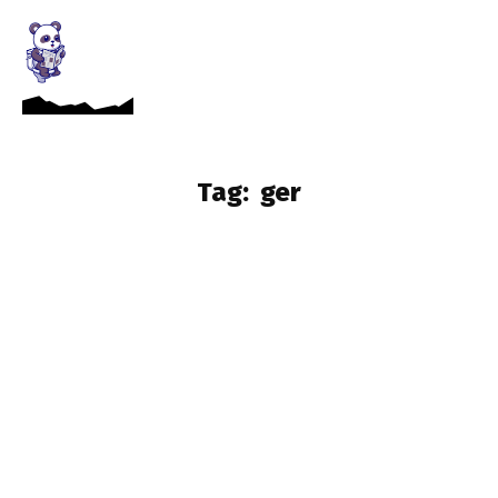
Tag:
ger