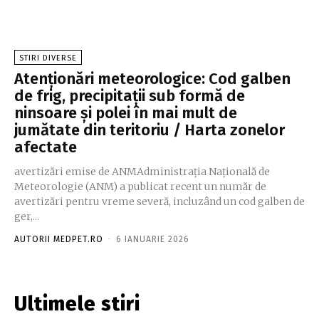
STIRI DIVERSE
Atenționări meteorologice: Cod galben
de frig, precipitații sub formă de
ninsoare și polei în mai mult de
jumătate din teritoriu / Harta zonelor
afectate
avertizări emise de ANMAdministrația Națională de
Meteorologie (ANM) a publicat recent un număr de
avertizări pentru vreme severă, incluzând un cod galben de
ger,...
AUTORII MEDPET.RO
-
6 IANUARIE 2026
Ultimele stiri