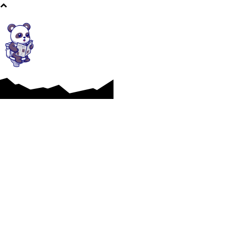
Afaceri si Industrii
Cultura si Entertainment