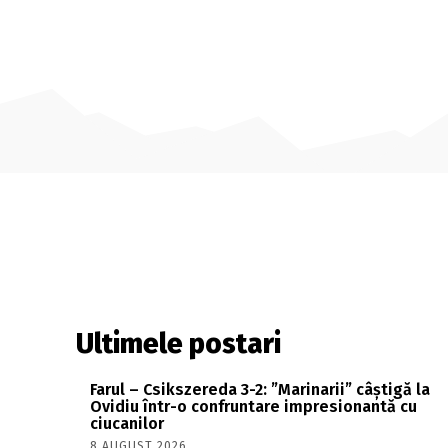
Ultimele postari
Farul – Csikszereda 3-2: ”Marinarii” câștigă la
Ovidiu într-o confruntare impresionantă cu
ciucanilor
8 AUGUST 2026