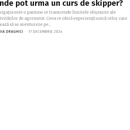
nde pot urma un curs de skipper?
igația este o pasiune ce transcende limitele obișnuite ale
ivităților de agrement. Ceea ce oferă experiență unică celor care
ează să se aventureze pe...
DIA DRAGHICI
-
17 DECEMBRIE 2024