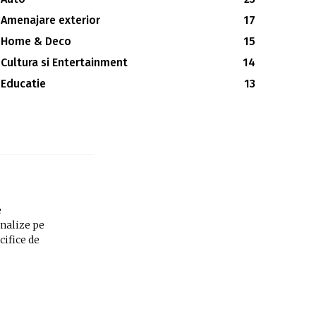
Amenajare exterior
17
Home & Deco
15
Cultura si Entertainment
14
Educatie
13
e
analize pe
cifice de