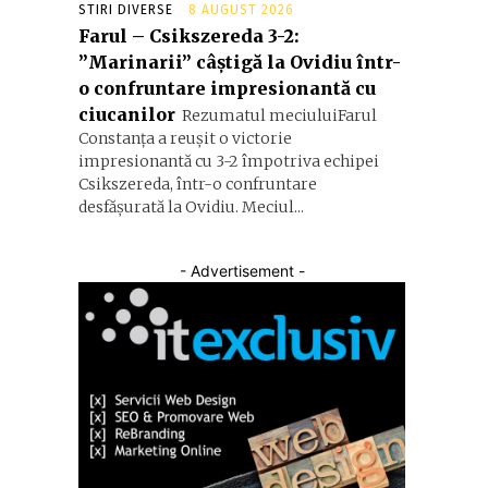
STIRI DIVERSE
8 AUGUST 2026
Farul – Csikszereda 3-2:
”Marinarii” câștigă la Ovidiu într-
o confruntare impresionantă cu
ciucanilor
Rezumatul meciuluiFarul
Constanța a reușit o victorie
impresionantă cu 3-2 împotriva echipei
Csikszereda, într-o confruntare
desfășurată la Ovidiu. Meciul...
- Advertisement -