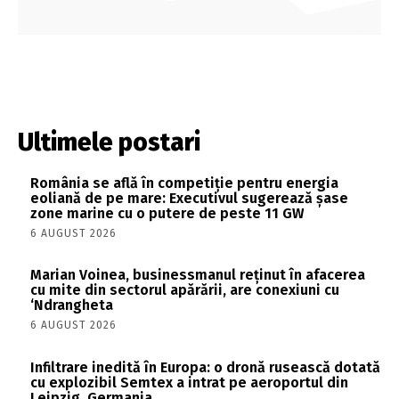
Ultimele postari
România se află în competiție pentru energia
eoliană de pe mare: Executivul sugerează șase
zone marine cu o putere de peste 11 GW
6 AUGUST 2026
Marian Voinea, businessmanul reținut în afacerea
cu mite din sectorul apărării, are conexiuni cu
‘Ndrangheta
6 AUGUST 2026
Infiltrare inedită în Europa: o dronă rusească dotată
cu explozibil Semtex a intrat pe aeroportul din
Leipzig, Germania