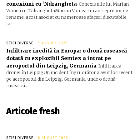
conexiuni cu ‘Ndrangheta
Conexiunile lui Marian
Voinea cu 'NdranghetaMarian Voinea, un antreprenor de
renume, a fost asociat cu numeroase afaceri discutabile,
iar...
STIRI DIVERSE
5 AUGUST 2026
Infiltrare inedită în Europa: o dronă rusească
dotată cu explozibil Semtex a intrat pe
aeroportul din Leipzig, Germania
Infiltrarea
dronei în LeipzigUn incident îngrijorător a avut loc recent
pe aeroportul din Leipzig, Germania, unde o dronă
rusească...
Articole fresh
STIRI DIVERSE
6 AUGUST 2026