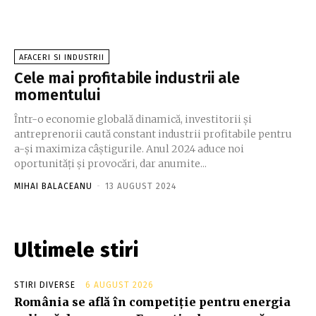
AFACERI SI INDUSTRII
Cele mai profitabile industrii ale
momentului
Într-o economie globală dinamică, investitorii și
antreprenorii caută constant industrii profitabile pentru
a-și maximiza câștigurile. Anul 2024 aduce noi
oportunități și provocări, dar anumite...
MIHAI BALACEANU
-
13 AUGUST 2024
Ultimele stiri
STIRI DIVERSE
6 AUGUST 2026
România se află în competiție pentru energia