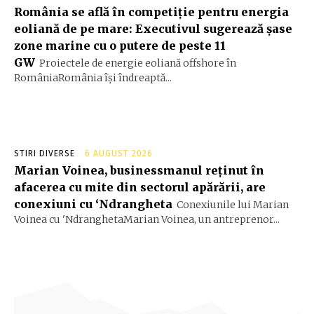
România se află în competiție pentru energia
eoliană de pe mare: Executivul sugerează șase
zone marine cu o putere de peste 11
GW
Proiectele de energie eoliană offshore în
RomâniaRomânia își îndreaptă...
STIRI DIVERSE
6 AUGUST 2026
Marian Voinea, businessmanul reținut în
afacerea cu mite din sectorul apărării, are
conexiuni cu ‘Ndrangheta
Conexiunile lui Marian
Voinea cu 'NdranghetaMarian Voinea, un antreprenor...