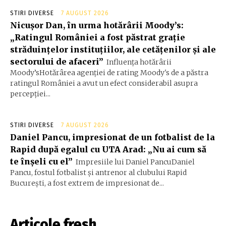
STIRI DIVERSE
7 AUGUST 2026
Nicușor Dan, în urma hotărârii Moody’s:
„Ratingul României a fost păstrat grație
străduințelor instituțiilor, ale cetățenilor și ale
sectorului de afaceri”
Influența hotărârii
Moody’sHotărârea agenției de rating Moody's de a păstra
ratingul României a avut un efect considerabil asupra
percepției...
STIRI DIVERSE
7 AUGUST 2026
Daniel Pancu, impresionat de un fotbalist de la
Rapid după egalul cu UTA Arad: „Nu ai cum să
te înșeli cu el”
Impresiile lui Daniel PancuDaniel
Pancu, fostul fotbalist și antrenor al clubului Rapid
București, a fost extrem de impresionat de...
Articole fresh