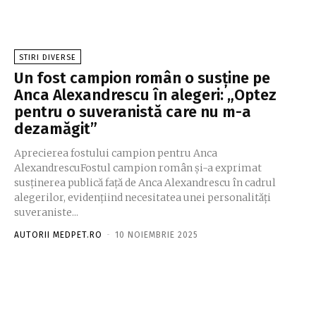
STIRI DIVERSE
Un fost campion român o susține pe
Anca Alexandrescu în alegeri: „Optez
pentru o suveranistă care nu m-a
dezamăgit”
Aprecierea fostului campion pentru Anca
AlexandrescuFostul campion român și-a exprimat
susținerea publică față de Anca Alexandrescu în cadrul
alegerilor, evidențiind necesitatea unei personalități
suveraniste...
AUTORII MEDPET.RO
-
10 NOIEMBRIE 2025