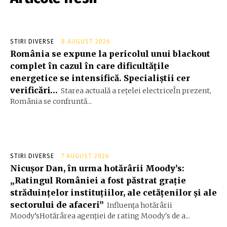
STIRI DIVERSE
8 AUGUST 2026
România se expune la pericolul unui blackout
complet în cazul în care dificultățile
energetice se intensifică. Specialiștii cer
verificări…
Starea actuală a rețelei electriceÎn prezent,
România se confruntă...
STIRI DIVERSE
7 AUGUST 2026
Nicușor Dan, în urma hotărârii Moody’s:
„Ratingul României a fost păstrat grație
străduințelor instituțiilor, ale cetățenilor și ale
sectorului de afaceri”
Influența hotărârii
Moody’sHotărârea agenției de rating Moody's de a...