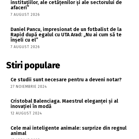
instituțiilor, ale cetățenilor și ale sectorului de
afaceri”
7 AUGUST 2026
Daniel Pancu, impresionat de un fotbalist de la
Rapid după egalul cu UTA Arad: „Nu ai cum să te
înșeli cu el”
7 AUGUST 2026
Stiri populare
Ce studii sunt necesare pentru a deveni notar?
27 NOIEMBRIE 2024
Cristobal Balenciaga. Maestrul eleganței și al
inovației în modă
12 AUGUST 2024
Cele mai inteligente animale: surprize din regnul
animal