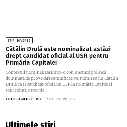
STIRI DIVERSE
Cătălin Drulă este nominalizat astăzi
drept candidat oficial al USR pentru
Primăria Capitalei
Contextul nominalizăriiÎntr-o conjunctură politică
dominată de provocări semnificative, numirea lui Cătălin
Drulă ca și candidat oficial al USR la Primăria Capitalei
reprezintă o reacție...
AUTORII MEDPET.RO
-
2 NOIEMBRIE 2025
Ultimele stiri