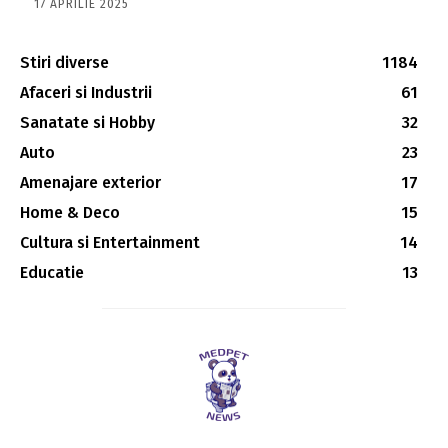
17 APRILIE 2025
Stiri diverse
1184
Afaceri si Industrii
61
Sanatate si Hobby
32
Auto
23
Amenajare exterior
17
Home & Deco
15
Cultura si Entertainment
14
Educatie
13