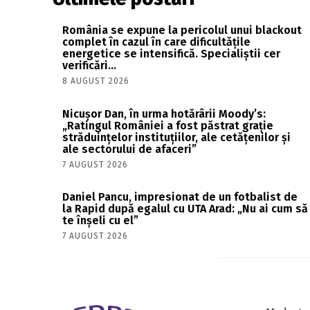
România se expune la pericolul unui blackout
complet în cazul în care dificultățile
energetice se intensifică. Specialiștii cer
verificări…
8 AUGUST 2026
Nicușor Dan, în urma hotărârii Moody’s:
„Ratingul României a fost păstrat grație
străduințelor instituțiilor, ale cetățenilor și
ale sectorului de afaceri”
7 AUGUST 2026
Daniel Pancu, impresionat de un fotbalist de
la Rapid după egalul cu UTA Arad: „Nu ai cum să
te înșeli cu el”
7 AUGUST 2026