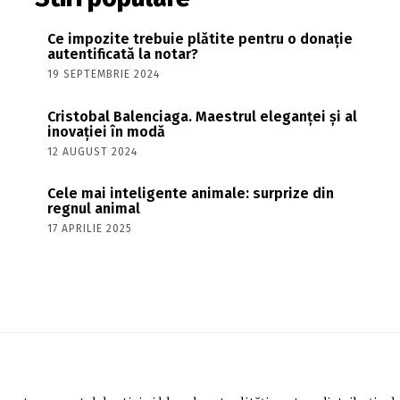
Ce impozite trebuie plătite pentru o donație
autentificată la notar?
19 SEPTEMBRIE 2024
Cristobal Balenciaga. Maestrul eleganței și al
inovației în modă
12 AUGUST 2024
Cele mai inteligente animale: surprize din
regnul animal
17 APRILIE 2025