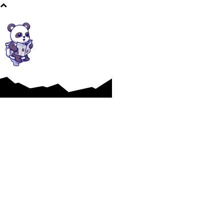
Afaceri si Industrii
Cultura si Entertainment