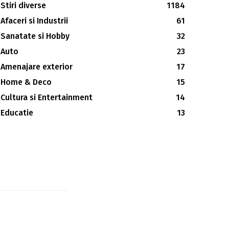
Stiri diverse
1184
Afaceri si Industrii
61
Sanatate si Hobby
32
Auto
23
Amenajare exterior
17
Home & Deco
15
Cultura si Entertainment
14
Educatie
13