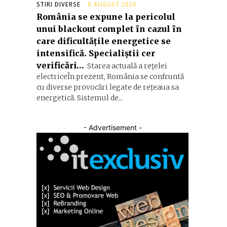
STIRI DIVERSE
8 AUGUST 2026
România se expune la pericolul
unui blackout complet în cazul în
care dificultățile energetice se
intensifică. Specialiștii cer
verificări…
Starea actuală a rețelei
electriceÎn prezent, România se confruntă
cu diverse provocări legate de rețeaua sa
energetică. Sistemul de...
- Advertisement -