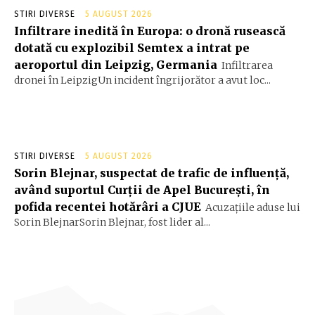
STIRI DIVERSE
5 AUGUST 2026
Infiltrare inedită în Europa: o dronă rusească
dotată cu explozibil Semtex a intrat pe
aeroportul din Leipzig, Germania
Infiltrarea
dronei în LeipzigUn incident îngrijorător a avut loc...
STIRI DIVERSE
5 AUGUST 2026
Sorin Blejnar, suspectat de trafic de influență,
având suportul Curții de Apel București, în
pofida recentei hotărâri a CJUE
Acuzațiile aduse lui
Sorin BlejnarSorin Blejnar, fost lider al...