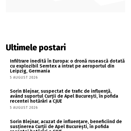
Ultimele postari
Infiltrare inedită în Europa: o dronă rusească dotată
cu explozibil Semtex a intrat pe aeroportul din
Leipzig, Germania
5 AUGUST 2026
Sorin Blejnar, suspectat de trafic de influență,
având suportul Curții de Apel București, în pofida
recentei hotărâri a CJUE
5 AUGUST 2026
Sorin Blejnar, acuzat de influențare, beneficiind de
susținerea Curții de Apel București, în pofida