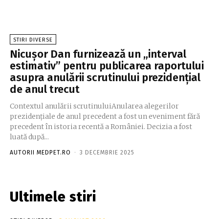
STIRI DIVERSE
Nicușor Dan furnizează un „interval
estimativ” pentru publicarea raportului
asupra anulării scrutinului prezidențial
de anul trecut
Contextul anulării scrutinuluiAnularea alegerilor
prezidențiale de anul precedent a fost un eveniment fără
precedent în istoria recentă a României. Decizia a fost
luată după...
AUTORII MEDPET.RO
-
3 DECEMBRIE 2025
Ultimele stiri