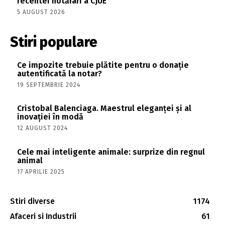
recentei hotărâri a CJUE
5 AUGUST 2026
Stiri populare
Ce impozite trebuie plătite pentru o donație
autentificată la notar?
19 SEPTEMBRIE 2024
Cristobal Balenciaga. Maestrul eleganței și al
inovației în modă
12 AUGUST 2024
Cele mai inteligente animale: surprize din regnul
animal
17 APRILIE 2025
Stiri diverse
1174
Afaceri si Industrii
61