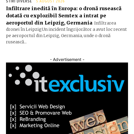
STIRI DIVERSE
5 AUGUST 2026
Infiltrare inedită în Europa: o dronă rusească
dotată cu explozibil Semtex a intrat pe
aeroportul din Leipzig, Germania
Infiltrarea
dronei în LeipzigUn incident îngrijorător a avut loc recent
pe aeroportul din Leipzig, Germania, unde o dronă
rusească...
- Advertisement -