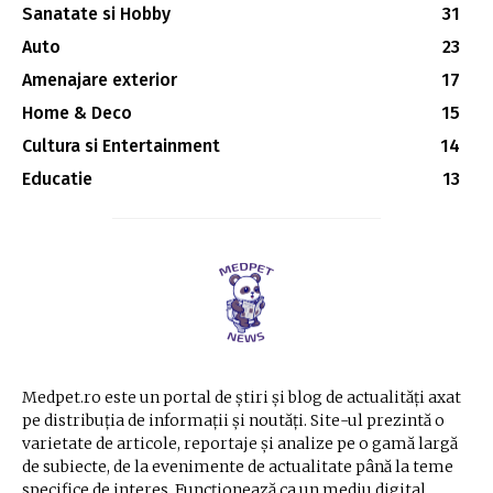
Sanatate si Hobby
31
Auto
23
Amenajare exterior
17
Home & Deco
15
Cultura si Entertainment
14
Educatie
13
Medpet.ro este un portal de știri și blog de actualități axat
pe distribuția de informații și noutăți. Site-ul prezintă o
varietate de articole, reportaje și analize pe o gamă largă
de subiecte, de la evenimente de actualitate până la teme
specifice de interes. Funcționează ca un mediu digital