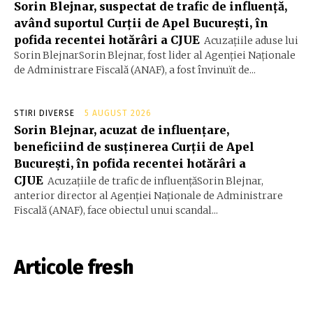
Sorin Blejnar, suspectat de trafic de influență,
având suportul Curții de Apel București, în
pofida recentei hotărâri a CJUE
Acuzațiile aduse lui
Sorin BlejnarSorin Blejnar, fost lider al Agenției Naționale
de Administrare Fiscală (ANAF), a fost învinuït de...
STIRI DIVERSE
5 AUGUST 2026
Sorin Blejnar, acuzat de influențare,
beneficiind de susținerea Curții de Apel
București, în pofida recentei hotărâri a
CJUE
Acuzațiile de trafic de influențăSorin Blejnar,
anterior director al Agenției Naționale de Administrare
Fiscală (ANAF), face obiectul unui scandal...
Articole fresh