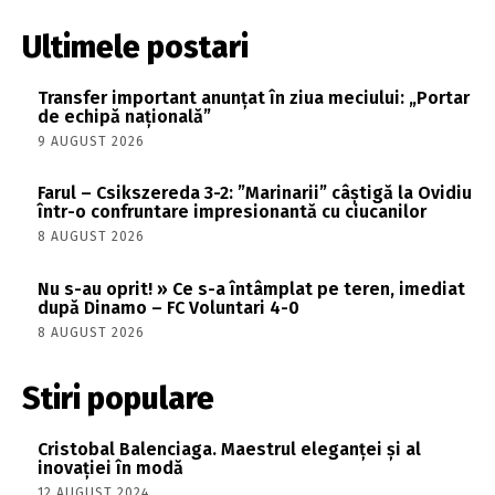
Ultimele postari
Transfer important anunțat în ziua meciului: „Portar
de echipă națională”
9 AUGUST 2026
Farul – Csikszereda 3-2: ”Marinarii” câștigă la Ovidiu
într-o confruntare impresionantă cu ciucanilor
8 AUGUST 2026
Nu s-au oprit! » Ce s-a întâmplat pe teren, imediat
după Dinamo – FC Voluntari 4-0
8 AUGUST 2026
Stiri populare
Cristobal Balenciaga. Maestrul eleganței și al
inovației în modă
12 AUGUST 2024