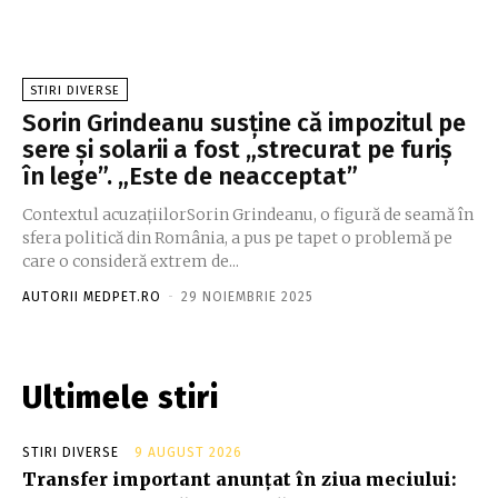
STIRI DIVERSE
Sorin Grindeanu susține că impozitul pe
sere și solarii a fost „strecurat pe furiș
în lege”. „Este de neacceptat”
Contextul acuzațiilorSorin Grindeanu, o figură de seamă în
sfera politică din România, a pus pe tapet o problemă pe
care o consideră extrem de...
AUTORII MEDPET.RO
-
29 NOIEMBRIE 2025
Ultimele stiri
STIRI DIVERSE
9 AUGUST 2026
Transfer important anunțat în ziua meciului: