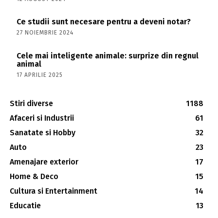
Ce studii sunt necesare pentru a deveni notar?
27 NOIEMBRIE 2024
Cele mai inteligente animale: surprize din regnul
animal
17 APRILIE 2025
Stiri diverse
1188
Afaceri si Industrii
61
Sanatate si Hobby
32
Auto
23
Amenajare exterior
17
Home & Deco
15
Cultura si Entertainment
14
Educatie
13