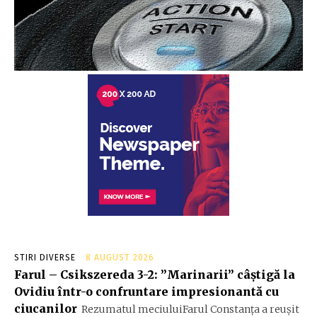
STIRI DIVERSE
8 AUGUST 2026
Farul – Csikszereda 3-2: ”Marinarii” câștigă la
Ovidiu într-o confruntare impresionantă cu
ciucanilor
Rezumatul meciuluiFarul Constanța a reușit