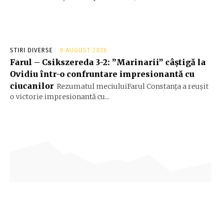
STIRI DIVERSE
8 AUGUST 2026
Farul – Csikszereda 3-2: ”Marinarii” câștigă la
Ovidiu într-o confruntare impresionantă cu
ciucanilor
Rezumatul meciuluiFarul Constanța a reușit
o victorie impresionantă cu...