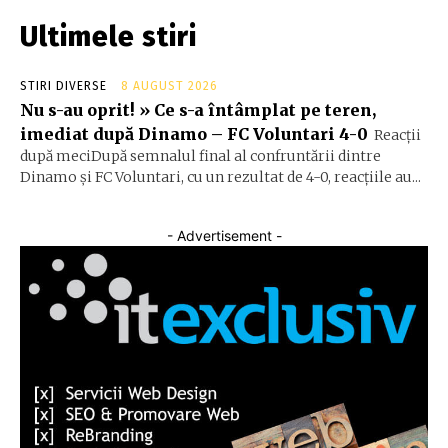
Ultimele stiri
STIRI DIVERSE
8 AUGUST 2026
Nu s-au oprit! » Ce s-a întâmplat pe teren,
imediat după Dinamo – FC Voluntari 4-0
Reacții
după meciDupă semnalul final al confruntării dintre
Dinamo și FC Voluntari, cu un rezultat de 4-0, reacțiile au...
- Advertisement -