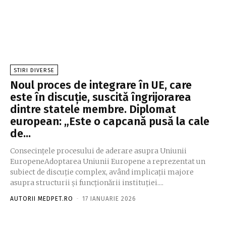
STIRI DIVERSE
Noul proces de integrare în UE, care
este în discuție, suscită îngrijorarea
dintre statele membre. Diplomat
european: „Este o capcană pusă la cale
de...
Consecințele procesului de aderare asupra Uniunii
EuropeneAdoptarea Uniunii Europene a reprezentat un
subiect de discuție complex, având implicații majore
asupra structurii și funcționării instituției....
AUTORII MEDPET.RO
-
17 IANUARIE 2026