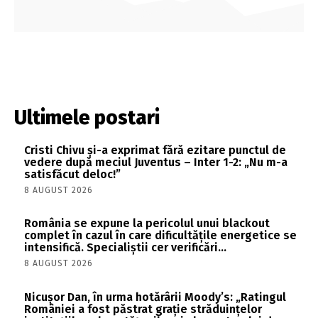
Ultimele postari
Cristi Chivu și-a exprimat fără ezitare punctul de
vedere după meciul Juventus – Inter 1-2: „Nu m-a
satisfăcut deloc!”
8 AUGUST 2026
România se expune la pericolul unui blackout
complet în cazul în care dificultățile energetice se
intensifică. Specialiștii cer verificări…
8 AUGUST 2026
Nicușor Dan, în urma hotărârii Moody’s: „Ratingul
României a fost păstrat grație străduințelor