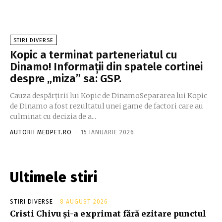
STIRI DIVERSE
Kopic a terminat parteneriatul cu
Dinamo! Informații din spatele cortinei
despre „miza” sa: GSP.
Cauza despărțirii lui Kopic de DinamoSepararea lui Kopic
de Dinamo a fost rezultatul unei game de factori care au
culminat cu decizia de a...
AUTORII MEDPET.RO
-
15 IANUARIE 2026
Ultimele stiri
STIRI DIVERSE
8 AUGUST 2026
Cristi Chivu și-a exprimat fără ezitare punctul