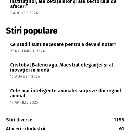
instituțiilor, ale cetățenilor și ale sectorului de
afaceri”
7 AUGUST 2026
Stiri populare
Ce studii sunt necesare pentru a deveni notar?
27 NOIEMBRIE 2024
Cristobal Balenciaga. Maestrul eleganței și al
inovației în modă
12 AUGUST 2024
Cele mai inteligente animale: surprize din regnul
animal
17 APRILIE 2025
Stiri diverse
1185
Afaceri si Industrii
61