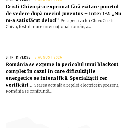
Cristi Chivu și-a exprimat fără ezitare punctul
de vedere după meciul Juventus – Inter 1-2: „Nu
m-a satisfăcut deloc!”
Perspectiva lui ChivuCristi
Chivu, fostul mare internațional român, a...
STIRI DIVERSE
8 AUGUST 2026
România se expune la pericolul unui blackout
complet în cazul în care dificultățile
energetice se intensifică. Specialiștii cer
verificări…
Starea actuală a rețelei electriceÎn prezent,
România se confruntă...