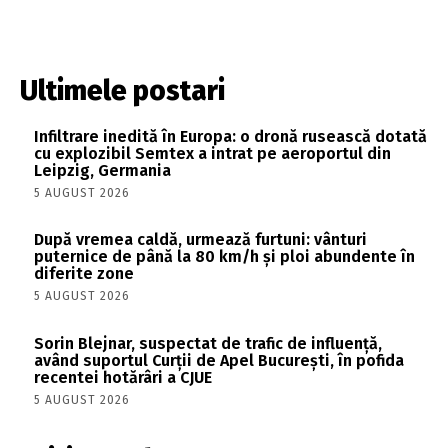
Ultimele postari
Infiltrare inedită în Europa: o dronă rusească dotată
cu explozibil Semtex a intrat pe aeroportul din
Leipzig, Germania
5 AUGUST 2026
După vremea caldă, urmează furtuni: vânturi
puternice de până la 80 km/h și ploi abundente în
diferite zone
5 AUGUST 2026
Sorin Blejnar, suspectat de trafic de influență,
având suportul Curții de Apel București, în pofida
recentei hotărâri a CJUE
5 AUGUST 2026