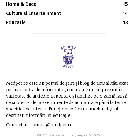
Home & Deco
15
Cultura si Entertainment
14
Educatie
13
Medpet.ro este un portal de știri și blog de actualități axat
pe distribuția de informații și noutăți. Site-ul prezintă o
varietate de articole, reportaje și analize pe o gamă largă
de subiecte, de la evenimente de actualitate până la teme
specifice de interes. Funcționează ca un mediu digital
destinat informării și educației.
Contact us: contact@medpet.ro
C
joi, august 6, 2026
24.7
București