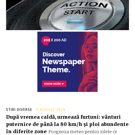
STIRI DIVERSE
5 AUGUST 2026
După vremea caldă, urmează furtuni: vânturi
puternice de până la 80 km/h și ploi abundente
în diferite zone
Prognoza meteo pentru zilele ce