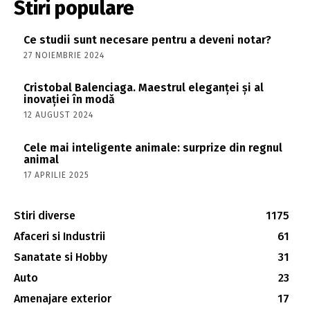
Stiri populare
Ce studii sunt necesare pentru a deveni notar?
27 NOIEMBRIE 2024
Cristobal Balenciaga. Maestrul eleganței și al
inovației în modă
12 AUGUST 2024
Cele mai inteligente animale: surprize din regnul
animal
17 APRILIE 2025
Stiri diverse
1175
Afaceri si Industrii
61
Sanatate si Hobby
31
Auto
23
Amenajare exterior
17