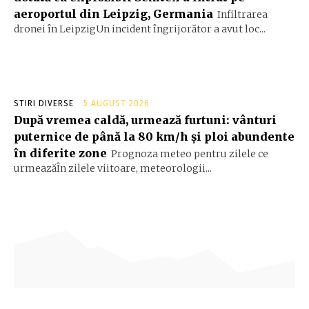
aeroportul din Leipzig, Germania
Infiltrarea
dronei în LeipzigUn incident îngrijorător a avut loc...
STIRI DIVERSE
5 AUGUST 2026
După vremea caldă, urmează furtuni: vânturi
puternice de până la 80 km/h și ploi abundente
în diferite zone
Prognoza meteo pentru zilele ce
urmeazăÎn zilele viitoare, meteorologii...